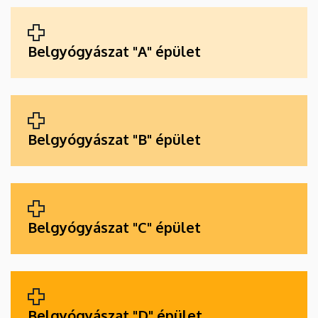
ALKALMAZÁSOK
Belgyógyászat "A" épület
Belgyógyászat "B" épület
Belgyógyászat "C" épület
Belgyógyászat "D" épület