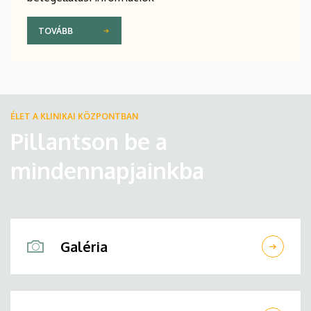
TOVÁBB
ÉLET A KLINIKAI KÖZPONTBAN
Pillantson be a
mindennapjainkba
Galéria