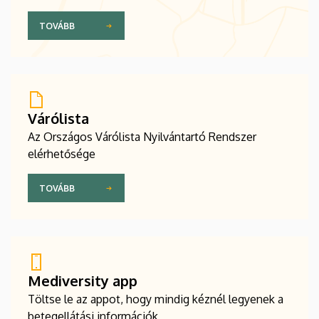
TOVÁBB
Várólista
Az Országos Várólista Nyilvántartó Rendszer
elérhetősége
TOVÁBB
Mediversity app
Töltse le az appot, hogy mindig kéznél legyenek a
betegellátási információk