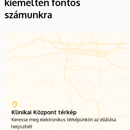
kiemelten fontos
számunkra
Klinikai Központ térkép
Keresse meg elektronikus térképünkön az ellátása
helyszínét