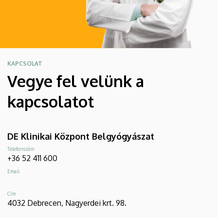
KAPCSOLAT
Vegye fel velünk a
kapcsolatot
DE Klinikai Központ Belgyógyászat
Telefonszám
+36 52 411 600
Email
Cím
4032 Debrecen, Nagyerdei krt. 98.